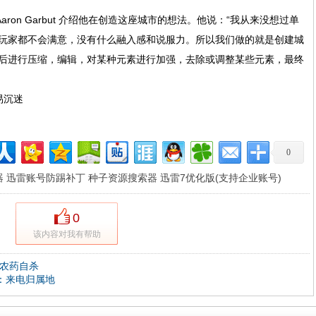
ron Garbut 介绍他在创造这座城市的想法。他说：“我从来没想过单
玩家都不会满意，没有什么融入感和说服力。所以我们做的就是创建城
后进行压缩，编辑，对某种元素进行加强，去除或调整某些元素，最终
0
器
迅雷账号防踢补丁
种子资源搜索器
迅雷7优化版(支持企业账号)
0
该内容对我有帮助
喝农药自杀
新：来电归属地