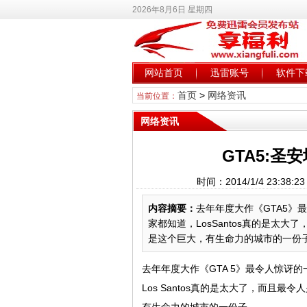
2026年8月6日 星期四
网站首页
迅雷账号
软件下
首页
>
网络资讯
当前位置：
网络资讯
GTA5:
时间：2014/1/4 23:
内容摘要：
去年年度大作《GTA5》
家都知道，LosSantos真的是太
是这个巨大，有生命力的城市的一份子。在
去年年度大作《GTA 5》最令人惊讶
Los Santos真的是太大了，而且