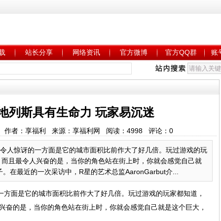
载
站长分享
网络资讯
官方微博
官方QQ群
账
圣安地列斯具有生命力 玩家易沉迷
38:23 作者：享福利 来源：享福利网 阅读：
4998
评论：
0
最令人惊讶的一方面是它的城市面积比前作大了好几倍。玩过游戏的玩
大了，而且最令人兴奋的是，当你的角色站在街上时，你就会感觉自己就
最近的一次采访中，R星的艺术总监AaronGarbut介...
的一方面是它的城市面积比前作大了好几倍。玩过游戏的玩家都知道，
最令人兴奋的是，当你的角色站在街上时，你就会感觉自己就是这个巨大，