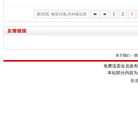
1
2
3
第3/5页 每页10条,共44条记录
-
关于我们
联
免费迅雷会员发
本站部分内容为
香