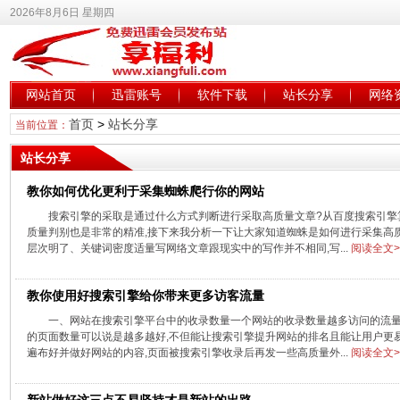
2026年8月6日 星期四
网站首页
迅雷账号
软件下载
站长分享
网络
首页
>
站长分享
当前位置：
站长分享
教你如何优化更利于采集蜘蛛爬行你的网站
搜索引擎的采取是通过什么方式判断进行采取高质量文章?从百度搜索引擎
质量判别也是非常的精准,接下来我分析一下让大家知道蜘蛛是如何进行采集高
层次明了、关键词密度适量写网络文章跟现实中的写作并不相同,写...
阅读全文>
教你使用好搜索引擎给你带来更多访客流量
一、网站在搜索引擎平台中的收录数量一个网站的收录数量越多访问的流量
的页面数量可以说是越多越好,不但能让搜索引擎提升网站的排名且能让用户更
遍布好并做好网站的内容,页面被搜索引擎收录后再发一些高质量外...
阅读全文>