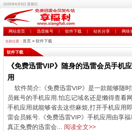
2026年8月9日 星期日
网站首页
迅雷账号
软件下载
站长分享
网络
首页
>
软件下载
当前位置：
软件下载
《免费迅雷VIP》随身的迅雷会员手机应
用
软件简介:《免费迅雷VIP》是一款能够随
员账号的手机应用.怕忘记域名还是懒得查看网
手机应用就能够省去这些麻烦,打开手机应用
雷会员账号.《免费迅雷VIP》手机应用由享
真正免费的迅雷会...
阅读全文>>