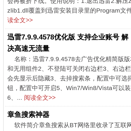
会再被挤下线。使用说明：1.退出迅雷2.解压zlib
zlib1.dll覆盖到迅雷安装目录里的Program文
读全文>>
迅雷7.9.9.4578优化版 支持企业账号 解
决高速无流量
名称：迅雷7.9.9.4578去广告优化精简
和无用组件2、不登陆可关闭右边栏3、右边
会先显示后隐藏3、去掉搜索条，配置中可选
钮，配置中可开启5、Win7/Win8/Vista
6、...
阅读全文>>
章鱼搜索神器
软件简介章鱼搜索从BT网络里收录了互联