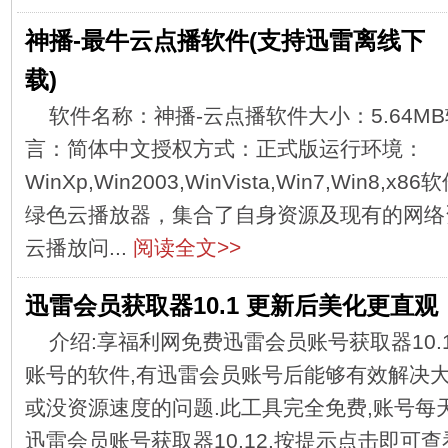
神播-最牛云点播软件(支持迅雷离线下
载)
软件名称：神播-云点播软件大小：5.64MB软
言：简体中文授权方式：正式版运行环境：
WinXp,Win2003,WinVista,Win7,Win
绿色云播放器，集合了自身资源及现有的网络
云播放问...
阅读全文>>
迅雷会员获取器10.1 更新后美化更直观
介绍:享福利网免费迅雷会员账号获取器10
账号的软件,有迅雷会员账号后能够有效解决
或没资源速度的问题.此工具完全免费,账号每天
迅雷会员账号获取器10.12.按提示点击即可