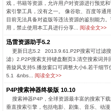
戏，书籍等资源，允许用户对资源进行预览和
索引擎工具，没有之一。 像谷歌、百度等通
目前无法具备对盗版等违法资源的鉴别能力。
用，禁止使用本工具进行分享...
阅读全文>>
迅雷资源助手5.2
更新日志5.2 2013.9.61.P2P搜索可
滤）2.P2P搜索支持键盘翻页3.清空搜索词并
善旋风支持5.播放窗口可调整大小6.若干细节
5.1 &nbs...
阅读全文>>
P4P搜索神器终极版 10.10
搜索神器P4P，全球资源最丰富的搜索下
垂直搜索引擎，包括电影、剧集、音乐、动漫