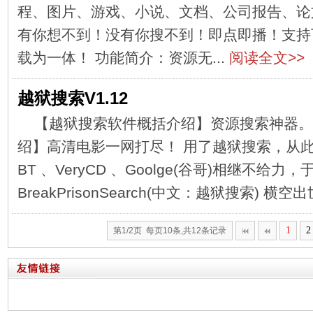
程、图片、游戏、小说、文档、公司报告、论
有你想不到！没有你搜不到！即点即播！支持
载为一体！ 功能简介：资源无...
阅读全文>>
越狱搜索V1.12
【越狱搜索软件概括介绍】资源搜索神器。
绍】高清电影一网打尽！ 用了越狱搜索，从
BT 、VeryCD 、Goolge(谷哥)相继不给
BreakPrisonSearch(中文：越狱搜索) 横空出世
1
2
第1/2页 每页10条,共12条记录